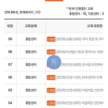
*
현재 진행중인 교육
전체
99
개, 현재페이지
1
/10
종합센터 : 19, 지원센터 : 3
번호
교육분류
교육과정명
99
종합센터
신청중
(2026/공통/심화3) 귀어 창업 및 주택
98
종합센터
신청중
(2026/어선업/기초2) 찾아가는 유령어
97
종합센터
신청중
(2026/안전/심화3) 양식업 안전재해 예
96
종합센터
신청중
(2026/안전/기초1) 선박안전의 이해
95
종합센터
신청중
(2026/안전/심화2) 어업작업 안전재해 
94
종합센터
신청중
(2026/안전/심화1) 어업작업 안전재해 