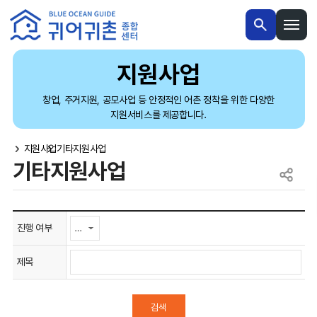
본문 내용 바로가기
메인메뉴 바로가기
지원사업
창업, 주거지원, 공모사업 등 안정적인 어촌 정착을 위한 다양한
지원서비스를 제공합니다.
지원사업
기타지원사업
기타지원사업
진행 여부
제목