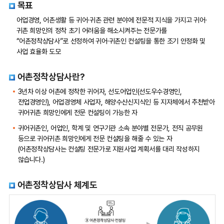
목표
어업경영, 어촌생활 등 귀어·귀촌 관련 분야에 전문적 지식을 가지고 귀어·
귀촌 희망인의 정착 초기 어려움을 해소시켜주는 전문가를
“어촌정착상담사”로 선정하여 귀어·귀촌인 컨설팅을 통한 조기 안정화 및
사업 효율화 도모
어촌정착상담사란?
3년차 이상 어촌에 정착한 귀어자, 선도어업인(선도우수경영인,
전업경영인), 어업경영체 사업자, 해양수산신지식인 등 지자체에서 추천받아
귀어귀촌 희망인에게 전문 컨설팅이 가능한 자
귀어귀촌인, 어업인, 학계 및 연구기관 소속 분야별 전문가, 전직 공무원
등으로 귀어귀촌 희망인에게 전문 컨설팅을 해줄 수 있는 자
(어촌정착상담사는 컨설팅 전문가로 지원사업 계획서를 대리 작성하지
않습니다.)
어촌정착상담사 체계도