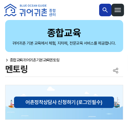
본문 내용 바로가기
메인메뉴 바로가기
종합교육
귀어귀촌 기본 교육에서 체험, 지차제, 전문교육 서비스를 제공합니다.
종합교육
귀어귀촌기본교육
멘토링
멘토링
어촌정착상담사 신청하기 (로그인필수)