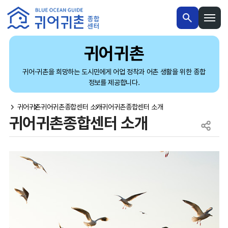
본문 내용 바로가기
메인메뉴 바로가기
귀어귀촌
귀어·귀촌을 희망하는 도시민에게 어업 정착과 어촌 생활을 위한 종합
정보를 제공합니다.
귀어귀촌
귀어귀촌종합센터 소개
귀어귀촌종합센터 소개
귀어귀촌종합센터 소개