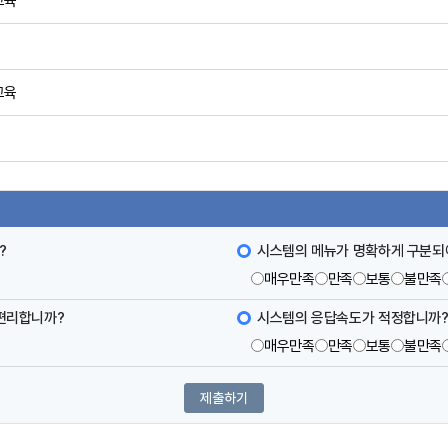
교육
육
교육
럼
?
시스템의 메뉴가 명확하게 구분되
매우만족
만족
보통
불만족
 편리합니까?
시스템의 응답속도가 적정합니까
매우만족
만족
보통
불만족