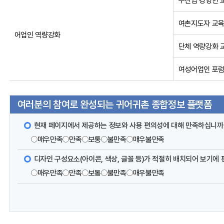
수산업 경영인 
여촌지도자 교
어업인 역량강화
단체 역량강화 
여성어업인 포
여러분의 참여로 완성되는 귀어귀촌 종합정보 플랫폼
현재 페이지에서 제공하는 정보와 사용 편의성에 대해 만족하십니까
매우만족
만족
보통
불만족
매우불만족
디자인 구성요소(아이콘, 색상, 글꼴 등)가 적절히 배치되어 보기에
매우만족
만족
보통
불만족
매우불만족