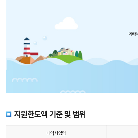
아래의
지원한도액 기준 및 범위
내역사업명