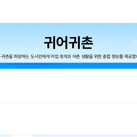
메뉴
귀어귀촌
·귀촌을 희망하는 도시민에게 어업 정착과 어촌 생활을 위한 종합 정보를 제공합
페이스북
트위터
블로그
게시물 공유
인쇄